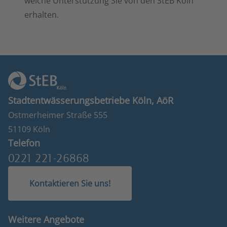
welche Unterstützung Sie von den StEB Köln
erhalten.
Stadtentwässerungsbetriebe Köln, AöR
Ostmerheimer Straße 555
51109 Köln
Telefon
0221 221-26868
Kontaktieren Sie uns!
Weitere Angebote