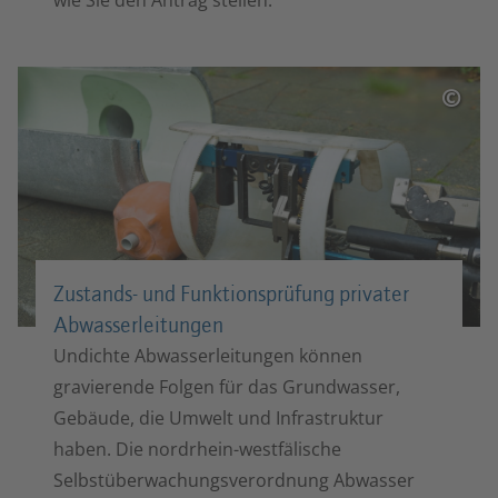
wie Sie den Antrag stellen.
©
Zustands- und Funktions­prüfung privater
Abwasser­leitungen
Undichte Abwasserleitungen können
gravierende Folgen für das Grundwasser,
Gebäude, die Umwelt und Infrastruktur
haben. Die nordrhein-westfälische
Selbstüberwachungsverordnung Abwasser