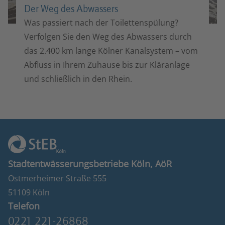
Der Weg des Abwassers
Was passiert nach der Toilettenspülung?
Verfolgen Sie den Weg des Abwassers durch
das 2.400 km lange Kölner Kanalsystem – vom
Abfluss in Ihrem Zuhause bis zur Kläranlage
und schließlich in den Rhein.
Stadtentwässerungsbetriebe Köln, AöR
Ostmerheimer Straße 555
51109 Köln
Telefon
0221 221-26868