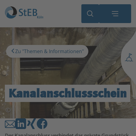
Zu "Themen & Informationen"
Kanalanschluss­schein
©
Der Kanalanschluss verbindet das private Grundstück