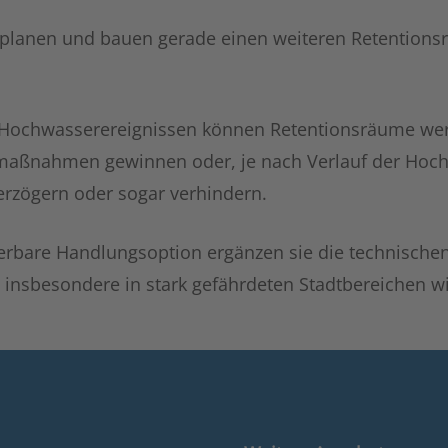
 planen und bauen gerade einen weiteren Retentions
Hochwasserereignissen können Retentionsräume wertv
aßnahmen gewinnen oder, je nach Verlauf der Hochw
erzögern oder sogar verhindern.
euerbare Handlungsoption ergänzen sie die technisch
t, insbesondere in stark gefährdeten Stadtbereichen 