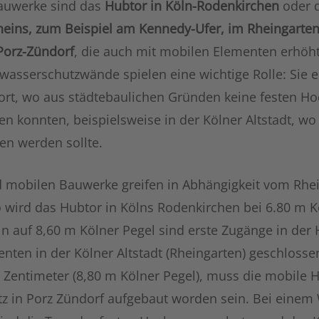
auwerke sind das
Hubtor in Köln-Rodenkirchen
oder 
heins, zum Beispiel am Kennedy-Ufer, im Rheingarten
 Porz-Zündorf
, die auch mit mobilen Elementen erhöh
asserschutzwände spielen eine wichtige Rolle: Sie
ort, wo aus städtebaulichen Gründen keine festen 
en konnten, beispielsweise in der Kölner Altstadt, w
ten werden sollte.
d mobilen Bauwerke greifen in Abhängigkeit vom Rhei
o wird das Hubtor in Kölns Rodenkirchen bei 6.80 m K
ein auf 8,60 m Kölner Pegel sind erste Zugänge in d
nten in der Kölner Altstadt (Rheingarten) geschloss
 Zentimeter (8,80 m Kölner Pegel), muss die mobile
z in Porz Zündorf aufgebaut worden sein. Bei einem