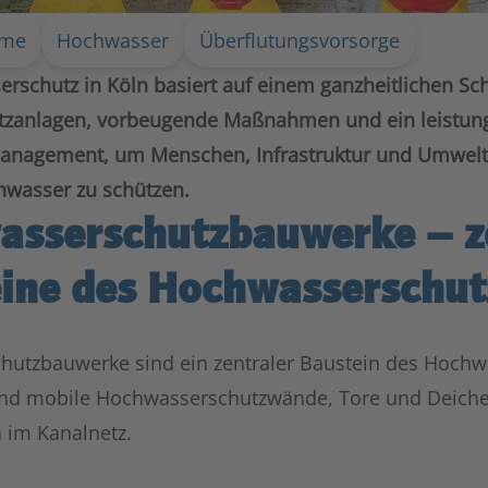
hme
Hochwasser
Überflutungsvorsorge
rschutz in Köln basiert auf einem ganzheitlichen Sc
tzanlagen, vorbeugende Maßnahmen und ein leistun
nagement, um Menschen, Infrastruktur und Umwelt 
wasser zu schützen.
sserschutz­bauwerke – z
ine des Hochwasserschut
utzbauwerke sind ein zentraler Baustein des Hochw
und mobile Hochwasserschutzwände, Tore und Deiche
 im Kanalnetz.