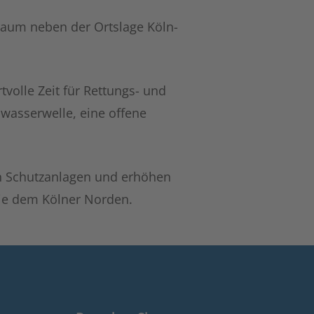
raum neben der Ortslage Köln-
olle Zeit für Rettungs- und
asserwelle, eine offene
en Schutzanlagen und erhöhen
wie dem Kölner Norden.