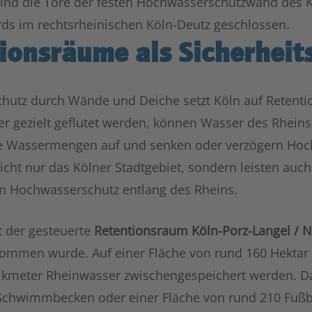
sind die Tore der festen Hochwasserschutzwand des 
ds im rechtsrheinischen Köln-Deutz geschlossen.
ionsräume als Sicherheit
utz durch Wände und Deiche setzt Köln auf Retentio
r gezielt geflutet werden, können Wasser des Rheins
 Wassermengen auf und senken oder verzögern Hoch
icht nur das Kölner Stadtgebiet, sondern leisten auc
n Hochwasserschutz entlang des Rheins.
st der gesteuerte
Retentionsraum Köln-Porz-Langel / N
nommen wurde. Auf einer Fläche von rund 160 Hektar 
ikmeter Rheinwasser zwischengespeichert werden. Da
chwimmbecken oder einer Fläche von rund 210 Fußba