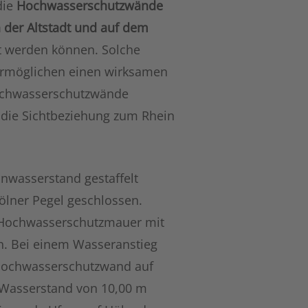
die
Hochwasserschutzwände
 der Altstadt und auf dem
t werden können. Solche
 ermöglichen einen wirksamen
Hochwasserschutzwände
o die Sichtbeziehung zum Rhein
nwasserstand gestaffelt
ölner Pegel geschlossen.
er Hochwasserschutzmauer mit
en. Bei einem Wasseranstieg
 Hochwasserschutzwand auf
 Wasserstand von 10,00 m