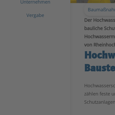
Unternehmen
Baumaßna
Vergabe
Der Hochwasse
bauliche Schu
Hochwasserma
von Rheinhoch
Hochwa
Bauste
Hochwassersch
zählen feste 
Schutzanlagen