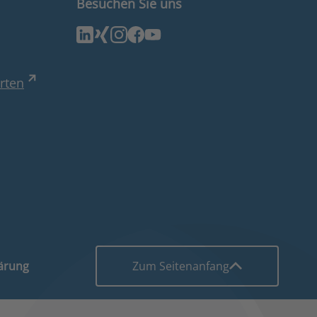
Besuchen Sie uns
rten
lärung
Zum Seitenanfang