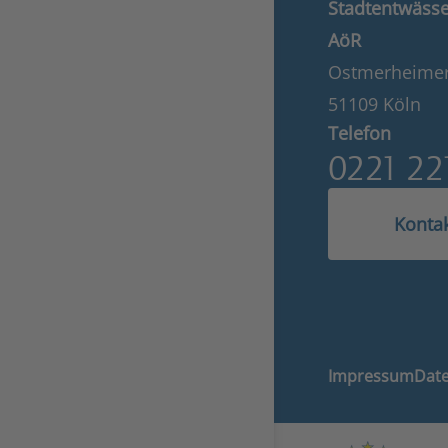
Stadtentwässe
AöR
Ostmerheimer
51109 Köln
Telefon
0221 22
Kontak
Impressum
Date