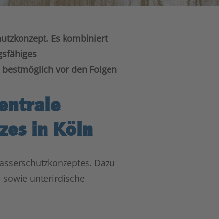
hutzkonzept. Es kombiniert
gsfähiges
bestmöglich vor den Folgen
entrale
zes in Köln
asserschutzkonzeptes. Dazu
 sowie unterirdische