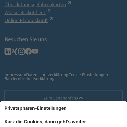
Überflutungsgefahrenkarten
WasserRisikoCheck
Online-Planauskunft
Besuchen Sie uns
Impressum
Datenschutzerklärung
Cookie Einstellungen
Barrierefreiheitserklärung
Zum Seitenanfang