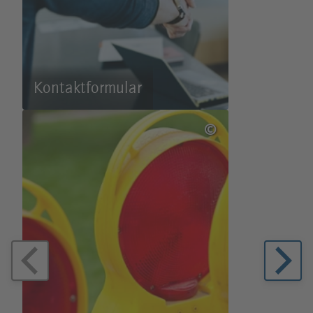
Kontakt­formular
©