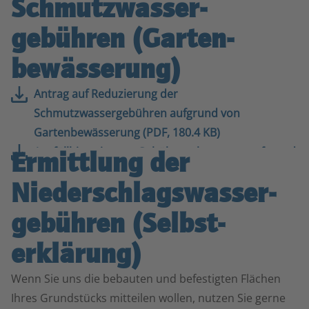
Schmutzwasser­­
gebühren (Garten­­
bewässerung)
Antrag auf Reduzierung der
Schmutzwassergebühren aufgrund von
Gartenbewässerung (PDF, 180.4 KB)
Ausfüllhinweise zur Gebührenabsetzung aufgrund
Ermittlung der
von Gartenbewässerung (PDF, 235.0 KB)
Niederschlagswasser­­
gebühren (Selbst­
erklärung)
Wenn Sie uns die bebauten und befestigten Flächen
Ihres Grundstücks mitteilen wollen, nutzen Sie gerne