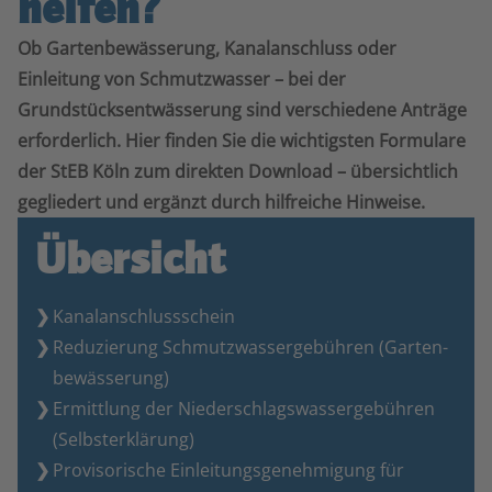
helfen?
Ob Gartenbewässerung, Kanalanschluss oder
Einleitung von Schmutzwasser – bei der
Grundstücksentwässerung sind verschiedene Anträge
erforderlich. Hier finden Sie die wichtigsten Formulare
der StEB Köln zum direkten Download – übersichtlich
gegliedert und ergänzt durch hilfreiche Hinweise.
Übersicht
Kanalanschluss­schein
Reduzierung Schmutzwasser­­gebühren (Garten­­
bewässerung)
Ermittlung der Niederschlagswasser­­gebühren
(Selbst­erklärung)
Provisorische Einleitungs­­genehmigung für