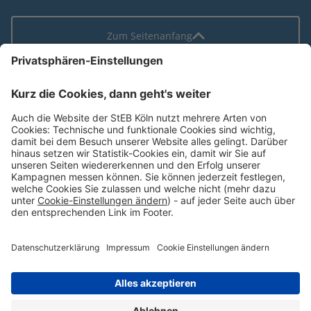
Zum Seitenanfang