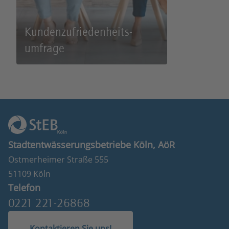
Kunden­zufriedenheits­
umfrage
Stadtentwässerungsbetriebe Köln, AöR
Ostmerheimer Straße 555
51109 Köln
Telefon
0221 221-26868
Kontaktieren Sie uns!