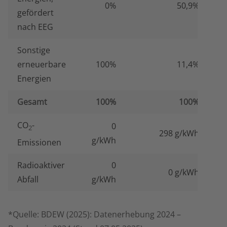
0%
50,9%
gefördert
nach EEG
Sonstige
erneuerbare
100%
11,4%
Energien
Gesamt
100%
100%
CO
-
0
2
298 g/kWh
g/kWh
Emissionen
Radioaktiver
0
0 g/kWh
Abfall
g/kWh
*Quelle: BDEW (2025): Datenerhebung 2024 –