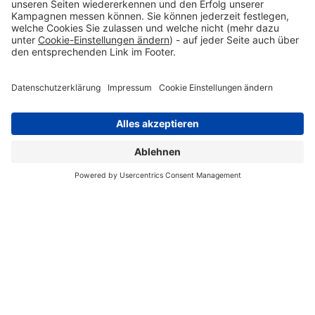
Sicherung von Wasserqualität und -quantität in den
Parkweihern
Betrieb der technischen Anlagen sowie
Verkehrssicherung der Ufer und der eisfreien
Wasserfläche
©