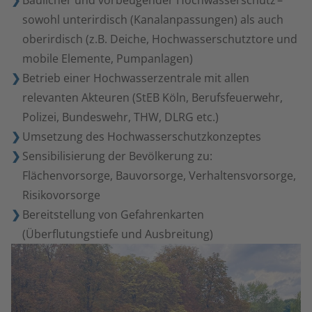
Baulicher und vorbeugender Hochwasserschutz –
sowohl unterirdisch (Kanalanpassungen) als auch
oberirdisch (z.B. Deiche, Hochwasserschutztore und
mobile Elemente, Pumpanlagen)
Betrieb einer Hochwasserzentrale mit allen
relevanten Akteuren (StEB Köln, Berufsfeuerwehr,
Polizei, Bundeswehr, THW, DLRG etc.)
Umsetzung des Hochwasserschutzkonzeptes
Sensibilisierung der Bevölkerung zu:
Flächenvorsorge, Bauvorsorge, Verhaltensvorsorge,
Risikovorsorge
Bereitstellung von Gefahrenkarten
(Überflutungstiefe und Ausbreitung)