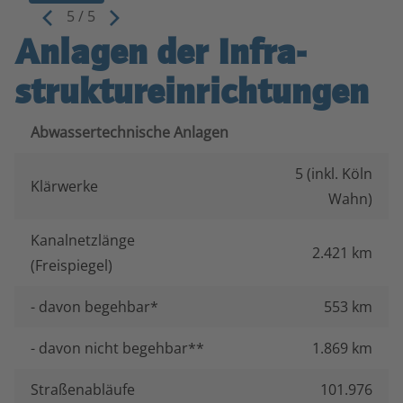
5
/
5
Anlagen der Infra­
struktur­einrichtungen
Abwassertechnische Anlagen
5 (inkl. Köln
Klärwerke
Wahn)
Kanalnetzlänge
2.421 km
(Freispiegel)
- davon begehbar*
553 km
- davon nicht begehbar**
1.869 km
Straßenabläufe
101.976