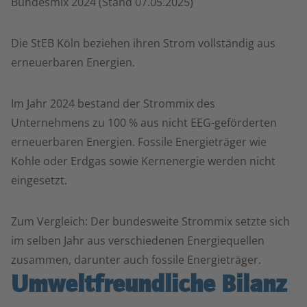
Bundesmix 2024 (Stand 07.05.2025)
Die StEB Köln beziehen ihren Strom vollständig aus
erneuerbaren Energien.
Im Jahr 2024 bestand der Strommix des
Unternehmens zu 100 % aus nicht EEG-geförderten
erneuerbaren Energien. Fossile Energieträger wie
Kohle oder Erdgas sowie Kernenergie werden nicht
eingesetzt.
Zum Vergleich: Der bundesweite Strommix setzte sich
im selben Jahr aus verschiedenen Energiequellen
zusammen, darunter auch fossile Energieträger.
Umweltfreundliche Bilanz