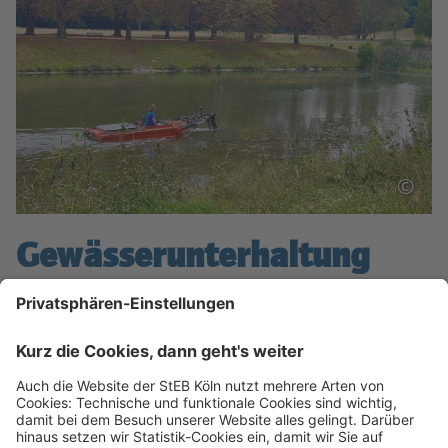
©
Gewässerunterhaltung
Pflege und Unterhaltung der Kölner Bäche
(Fließgewässer außer Rhein)
Ausbau und naturnahe Entwicklung von Gewässern
Betrieb technischer Anlagen an den Kölner Bächen
Unterhaltung der Kölner Parkweiher und Pflege des
Fischbestandes