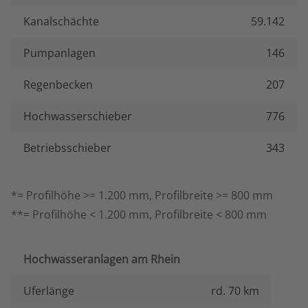
Kanalschächte
59.142
Pumpanlagen
146
Regenbecken
207
Hochwasserschieber
776
Betriebsschieber
343
*= Profilhöhe >= 1.200 mm, Profilbreite >= 800 mm
**= Profilhöhe < 1.200 mm, Profilbreite < 800 mm
Hochwasseranlagen am Rhein
Uferlänge
rd. 70 km