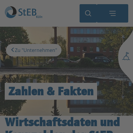
Zu "Unternehmen"
Zahlen & Fakten
Wirtschaftsdaten und