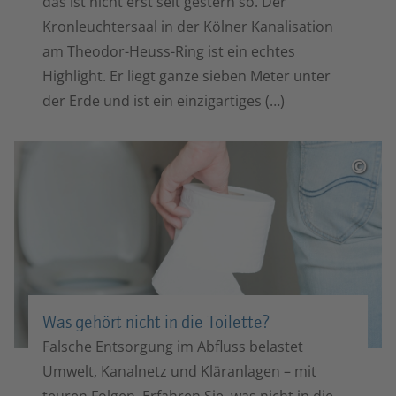
das ist nicht erst seit gestern so. Der
Kronleuchtersaal in der Kölner Kanalisation
am Theodor-Heuss-Ring ist ein echtes
Highlight. Er liegt ganze sieben Meter unter
der Erde und ist ein einzigartiges (…)
©
Was gehört nicht in die Toilette?
Falsche Entsorgung im Abfluss belastet
Umwelt, Kanalnetz und Kläranlagen – mit