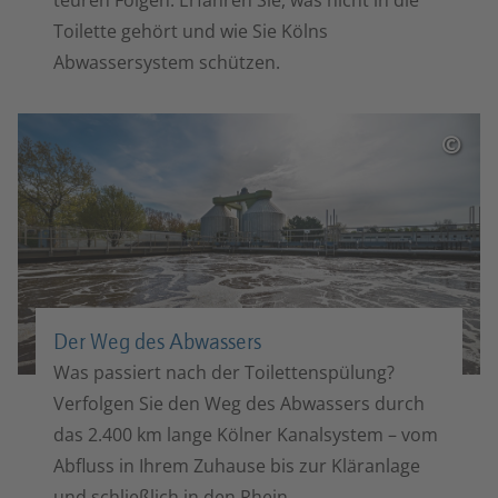
teuren Folgen. Erfahren Sie, was nicht in die
Toilette gehört und wie Sie Kölns
Abwassersystem schützen.
©
Der Weg des Abwassers
Was passiert nach der Toilettenspülung?
Verfolgen Sie den Weg des Abwassers durch
das 2.400 km lange Kölner Kanalsystem – vom
Abfluss in Ihrem Zuhause bis zur Kläranlage
und schließlich in den Rhein.