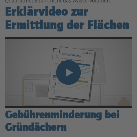
Quadratmeterzahl, nicht das Wasservolumen.
Erklärvideo zur
Ermittlung der Flächen
Gebühren­minderung bei
Gründächern