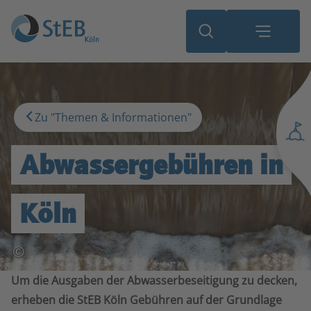
Zu "Themen & Informationen"
Abwassergebühren in
Köln
©
Um die Ausgaben der Abwasserbeseitigung zu decken,
erheben die StEB Köln Gebühren auf der Grundlage