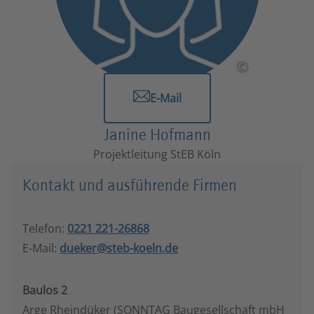
©
E-Mail
Janine Hofmann
Projektleitung StEB Köln
Kontakt und ausführende Firmen
Telefon:
0221 221-26868
E-Mail:
dueker@steb-koeln.de
Baulos 2
Arge Rheindüker (SONNTAG Baugesellschaft mbH