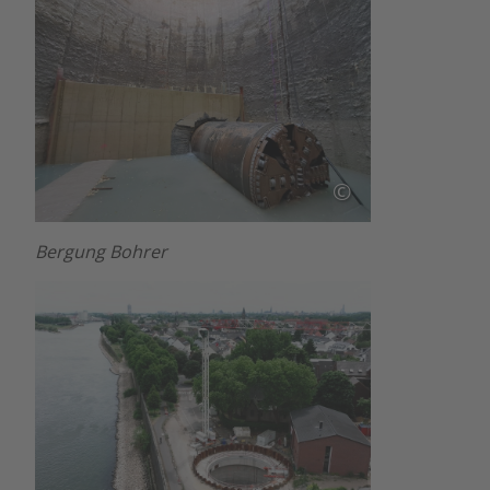
©
Bergung Bohrer