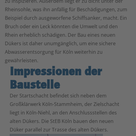
zu inspizieren. Außerdem liegt er zu dicht unter der
Rheinsohle, was ihn anfällig für Beschädigungen, zum
Beispiel durch ausgeworfene Schiffsanker, macht. Ein
Bruch oder ein Leck könnten die Umwelt und den
Rhein erheblich schädigen. Der Bau eines neuen
Dükers ist daher unumgänglich, um eine sichere
Abwasserentsorgung für Köln weiterhin zu
gewährleisten.
Impressionen der
Baustelle
Der Startschacht befindet sich neben dem
Großklärwerk Köln-Stammheim, der Zielschacht
liegt in Köln-Niehl, an den Anschlussstellen des
alten Dükers. Die StEB Köln bauen den neuen
Düker parallel zur Trasse des alten Dükers.