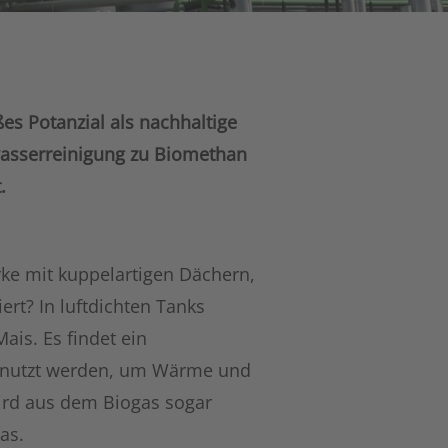
es Potanzial als nachhaltige
wasserreinigung zu Biomethan
.
ke mit kuppelartigen Dächern,
ert? In luftdichten Tanks
ais. Es findet ein
genutzt werden, um Wärme und
wird aus dem Biogas sogar
as.