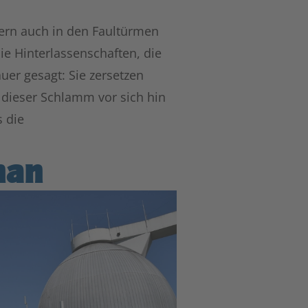
dern auch in den Faultürmen
ie Hinterlassenschaften, die
auer gesagt: Sie zersetzen
dieser Schlamm vor sich hin
s die
han