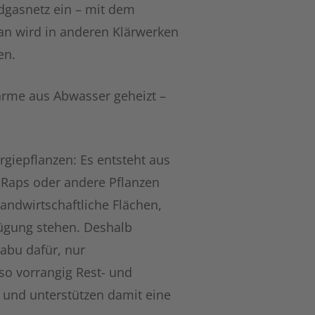
dgasnetz ein – mit dem
an wird in anderen Klärwerken
en.
ärme aus Abwasser geheizt –
giepflanzen: Es entsteht aus
 Raps oder andere Pflanzen
landwirtschaftliche Flächen,
ügung stehen. Deshalb
abu dafür, nur
so vorrangig Rest- und
– und unterstützen damit eine