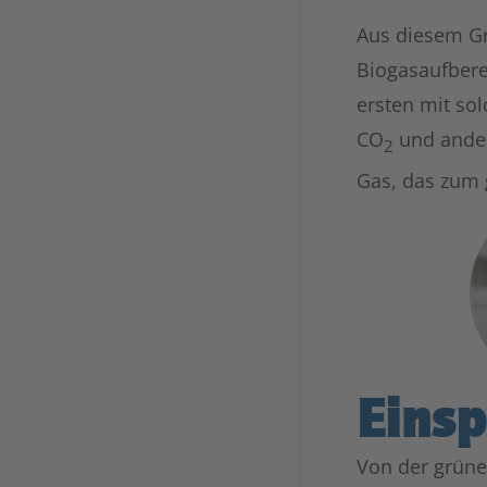
Aus diesem Gr
Biogasaufbere
ersten mit sol
CO
und ander
2
Gas, das zum 
Einsp
Von der grüne