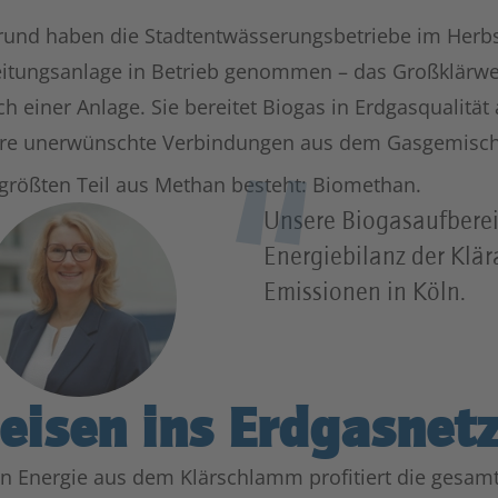
und haben die Stadtentwässerungsbetriebe im Herbs
itungsanlage in Betrieb genommen – das Großklärwer
ch einer Anlage. Sie bereitet Biogas in Erdgasqualität
e unerwünschte Verbindungen aus dem Gasgemisch.
größten Teil aus Methan besteht: Biomethan.
Unsere Biogasaufberei
Energiebilanz der Klär
Emissionen in Köln.
eisen ins Erdgasnet
n Energie aus dem Klärschlamm profitiert die gesa