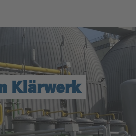
m Klärwerk