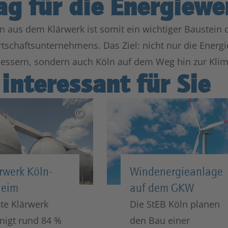
ag für die Energiew
 aus dem Klärwerk ist somit ein wichtiger Baustein d
tschaftsunternehmens. Das Ziel: nicht nur die Energie
bessern, sondern auch Köln auf dem Weg hin zur Klim
interessant für Sie
©
rwerk Köln-
Windenergieanlage
eim
auf dem GKW
te Klärwerk
Die StEB Köln planen
inigt rund 84 %
den Bau einer