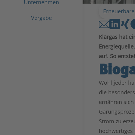
Unternehmen
Erneuerbare
Vergabe
Klärgas hat ei
Energiequelle
auf. So entste
Biog
Wohl jeder ha
die besonders 
ernähren sich 
Gärungsprozes
Strom zu erze
hochwertiges 