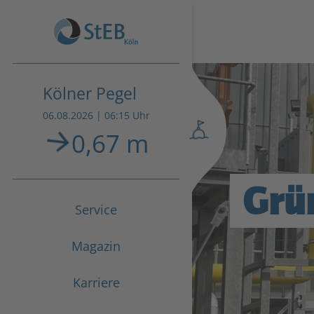
Kölner Pegel
06.08.2026 | 06:15 Uhr
0,67 m
Grü
Service
Magazin
Karriere