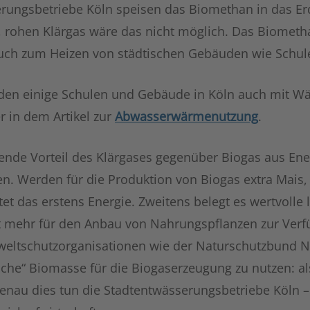
rungsbetriebe Köln speisen das Biomethan in das Er
, rohen Klärgas wäre das nicht möglich. Das Biometh
uch zum Heizen von städtischen Gebäuden wie Schul
rden einige Schulen und Gebäude in Köln auch mit W
r in dem Artikel zur
Abwasserwärmenutzung
.
ende Vorteil des Klärgases gegenüber Biogas aus Ener
en. Werden für die Produktion von Biogas extra Mais,
et das erstens Energie. Zweitens belegt es wertvolle 
t mehr für den Anbau von Nahrungspflanzen zur Verf
eltschutzorganisationen wie der Naturschutzbund N
liche“ Biomasse für die Biogaserzeugung zu nutzen: al
 Genau dies tun die Stadtentwässerungsbetriebe Köln 