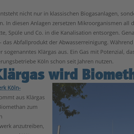
ntsteht nicht nur in klassischen Biogasanlagen, son
n. In diesen Anlagen zersetzen Mikroorganismen all d
tte, Spüle und Co. in die Kanalisation entsorgen. Gen
 das Abfallprodukt der Abwasserreinigung. Während 
er sogenanntes Klärgas aus. Ein Gas mit Potenzial, da
rungsbetriebe Köln schon seit Jahren nutzen.
Klärgas wird Biomet
rk Köln-
ommt aus Klärgas
Biomethan zum
n
twerk anzutreiben,