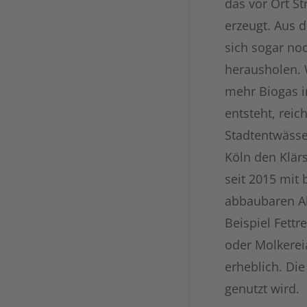
das vor Ort 
erzeugt. Aus d
sich sogar no
herausholen.
mehr Biogas i
entsteht, reic
Stadtentwässe
Köln den Klär
seit 2015 mit 
abbaubaren Ab
Beispiel Fettr
oder Molkerei
erheblich. Die
genutzt wird.