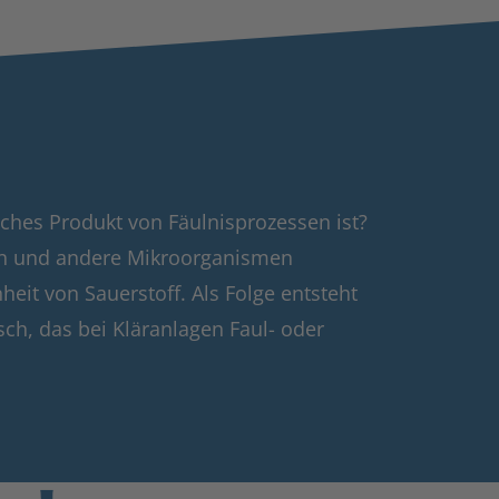
isches Produkt von Fäulnisprozessen ist?
en und andere Mikroorganismen
it von Sauerstoff. Als Folge entsteht
ch, das bei Kläranlagen Faul- oder