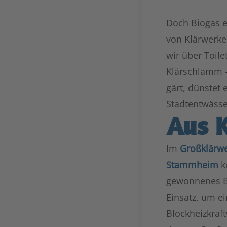
Doch Biogas e
von Klärwerke
wir über Toile
Klärschlamm –
gärt, dünstet 
Stadtentwässe
Aus 
Im
Großklärwe
Stammheim
k
gewonnenes 
Einsatz, um ei
Blockheizkraf