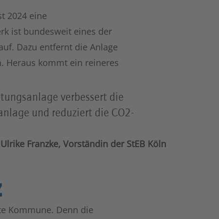
t 2024 eine
k ist bundesweit eines der
 auf. Dazu entfernt die Anlage
 Heraus kommt ein reineres
tungsanlage verbessert die
anlage und reduziert die CO2-
Ulrike Franzke, Vorständin der StEB Köln
z
mte Kommune. Denn die