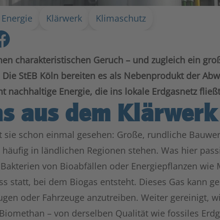
 Energie
Klärwerk
Klimaschutz
nen charakteristischen Geruch – und zugleich ein groß
. Die StEB Köln bereiten es als Nebenprodukt der Ab
ht nachhaltige Energie, die ins lokale Erdgasnetz fließt
as aus dem Klärwerk
t sie schon einmal gesehen: Große, rundliche Bauwer
häufig in ländlichen Regionen stehen. Was hier passi
Bakterien von Bioabfällen oder Energiepflanzen wie M
s statt, bei dem Biogas entsteht. Dieses Gas kann 
ugen oder Fahrzeuge anzutreiben. Weiter gereinigt, 
Biomethan – von derselben Qualität wie fossiles Erdg