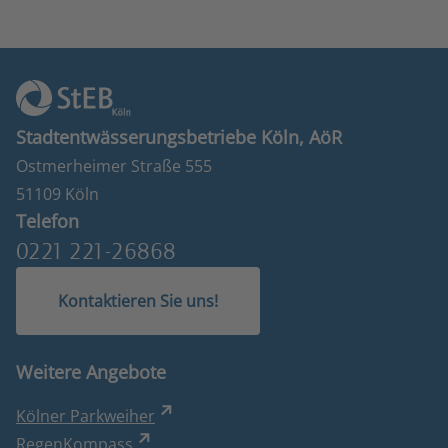
Stadtentwässerungsbetriebe Köln, AöR
Ostmerheimer Straße 555
51109 Köln
Telefon
0221 221-26868
Kontaktieren Sie uns!
Weitere Angebote
Kölner Parkweiher
RegenKompass