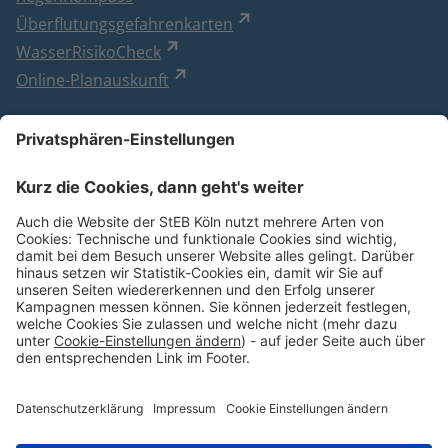
Überflutungsgefahrenkarten
WasserRisikoCheck
Online-Planauskunft
Besuchen Sie uns
Impressum
Datenschutzerklärung
Cookie Einstellungen
Barrierefreiheitserklärung
Zum Seitenanfang