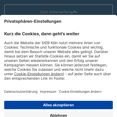
Zum Seitenanfang