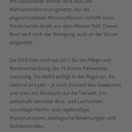
Am Decksteiner Weiher wird dazu ein
Mähsammelboot eingesetzt, das die
abgeschnittenen Wasserpflanzen mithilfe eines
Förderbands direkt aus dem Wasser holt. Dieses
Boot wird nach der Reinigung auch an der Groov
eingesetzt.
Die StEB Köln sind seit 2017 für die Pflege und
Weiterentwicklung der 15 Kölner Parkweiher
zuständig. Die Mahd erfolgt in der Regel ein- bis
zweimal pro Jahr – je nach Zustand des Gewässers
und stets mit Rücksicht auf die Tierwelt, d.h.
außerhalb sensibler Brut- und Laichzeiten.
Grundlage hierfür sind regelmäßige
Wasseranalysen, ökologische Bewertungen und
Sichtkontrollen.