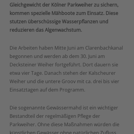
Gleichgewicht der Kölner Parkweiher zu sichern,
kommen spezielle Mähboote zum Einsatz. Diese
stutzen überschüssige Wasserpflanzen und
reduzieren das Algenwachstum.
Die Arbeiten haben Mitte Juni am Clarenbachkanal
begonnen und werden ab dem 30. Juni am
Decksteiner Weiher fortgeführt. Dort dauern sie
etwa vier Tage. Danach stehen der Kalscheurer
Weiher und die untere Groov mit ca. drei bis vier
Einsatztagen auf dem Programm.
Die sogenannte Gewässermahd ist ein wichtiger
Bestandteil der regelmäßigen Pflege der
Parkweiher. Ohne diese Maßnahmen würden die
künstlichen Gewässer ohne natürlichen Zufluss