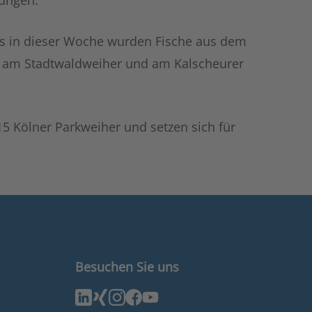
gungen.
ts in dieser Woche wurden Fische aus dem
ai am Stadtwaldweiher und am Kalscheurer
15 Kölner Parkweiher und setzen sich für
Besuchen Sie uns