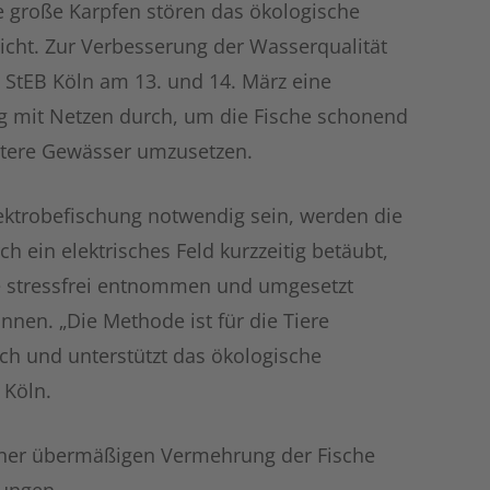
e große Karpfen stören das ökologische
icht. Zur Verbesserung der Wasserqualität
 StEB Köln am 13. und 14. März eine
g mit Netzen durch, um die Fische schonend
etere Gewässer umzusetzen.
lektrobefischung notwendig sein, werden die
ch ein elektrisches Feld kurzzeitig betäubt,
e stressfrei entnommen und umgesetzt
nen. „Die Methode ist für die Tiere
ch und unterstützt das ökologische
 Köln.
 einer übermäßigen Vermehrung der Fische