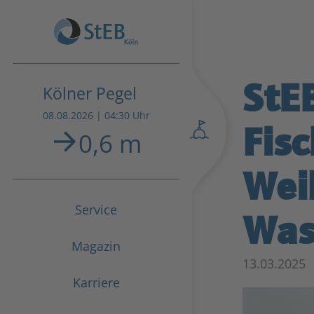
StE
Kölner Pegel
08.08.2026 | 04:30 Uhr
Fis
0,6 m
Wei
Service
Was
Magazin
13.03.2025
Karriere