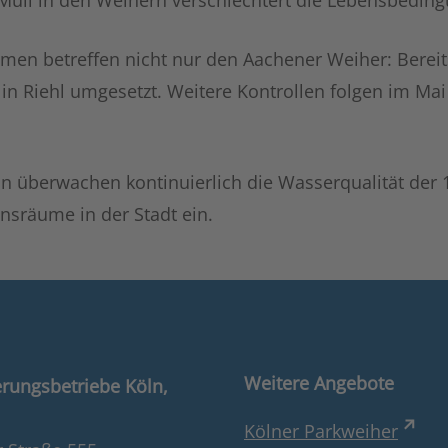
 Müll in den Weihern verschlechtert die Lebensbedin
en betreffen nicht nur den Aachener Weiher: Berei
 in Riehl umgesetzt. Weitere Kontrollen folgen im M
ln überwachen kontinuierlich die Wasserqualität der 
ensräume in der Stadt ein.
Weitere Angebote
rungsbetriebe Köln,
Kölner Parkweiher