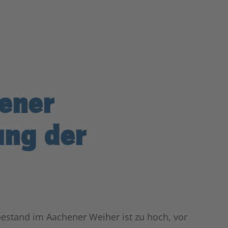
ener
ung der
bestand im Aachener Weiher ist zu hoch, vor