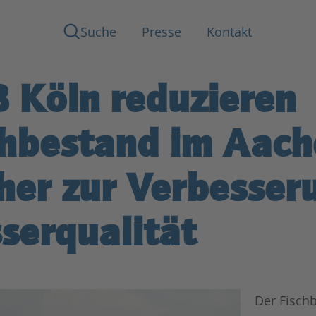
Suche
Presse
Kontakt
B Köln reduzieren
chbestand im Aach
her zur Verbesser
serqualität
Der Fisch