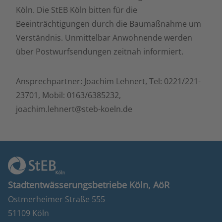
Köln. Die StEB Köln bitten für die
Beeinträchtigungen durch die Baumaßnahme um
Verständnis. Unmittelbar Anwohnende werden
über Postwurfsendungen zeitnah informiert.
Ansprechpartner: Joachim Lehnert, Tel: 0221/221-
23701, Mobil: 0163/6385232,
joachim.lehnert@steb-koeln.de
Stadtentwässerungsbetriebe Köln, AöR
Ostmerheimer Straße 555
51109 Köln