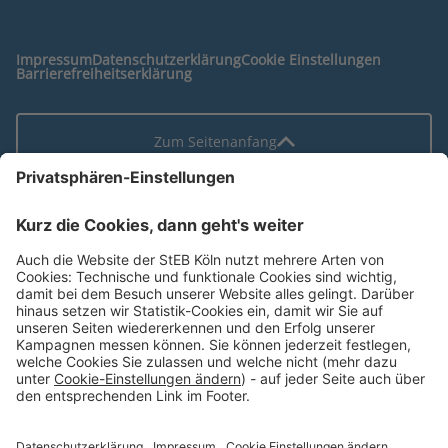
Impressum
Datenschutzerklärung
Cookie Einstellungen
Barrierefreiheitserklärung
Zum Seitenanfang