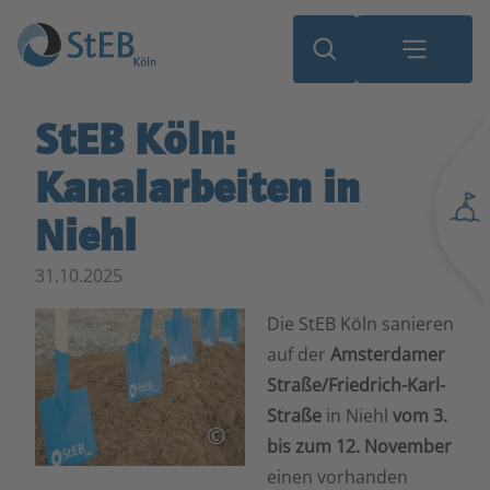
StEB Köln:
Kanalarbeiten in
Niehl
31.10.2025
Die StEB Köln sanieren
auf der
Amsterdamer
Straße/Friedrich-Karl-
Straße
in Niehl
vom 3.
©
bis zum 12. November
einen vorhanden