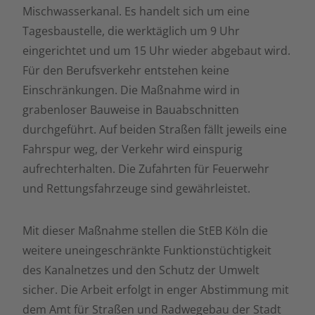
Mischwasserkanal. Es handelt sich um eine
Tagesbaustelle, die werktäglich um 9 Uhr
eingerichtet und um 15 Uhr wieder abgebaut wird.
Für den Berufsverkehr entstehen keine
Einschränkungen. Die Maßnahme wird in
grabenloser Bauweise in Bauabschnitten
durchgeführt. Auf beiden Straßen fällt jeweils eine
Fahrspur weg, der Verkehr wird einspurig
aufrechterhalten. Die Zufahrten für Feuerwehr
und Rettungsfahrzeuge sind gewährleistet.
Mit dieser Maßnahme stellen die StEB Köln die
weitere uneingeschränkte Funktionstüchtigkeit
des Kanalnetzes und den Schutz der Umwelt
sicher. Die Arbeit erfolgt in enger Abstimmung mit
dem Amt für Straßen und Radwegebau der Stadt