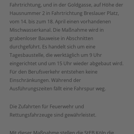
Fahrtrichtung, und in der Goldgasse, auf Höhe der
Hausnummer 2 in Fahrtrichtung Breslauer Platz,
vom 14. bis zum 18. April einen vorhandenen
Mischwasserkanal. Die Maßnahme wird in
grabenloser Bauweise in Abschnitten
durchgeführt. Es handelt sich um eine
Tagesbaustelle, die werktäglich um 9 Uhr
eingerichtet und um 15 Uhr wieder abgebaut wird.
Für den Berufsverkehr entstehen keine
Einschränkungen. Während der
Ausführungszeiten fällt eine Fahrspur weg.
Die Zufahrten für Feuerwehr und
Rettungsfahrzeuge sind gewährleistet.
Mit dieser Maßnahme stellen die StEB Köln die