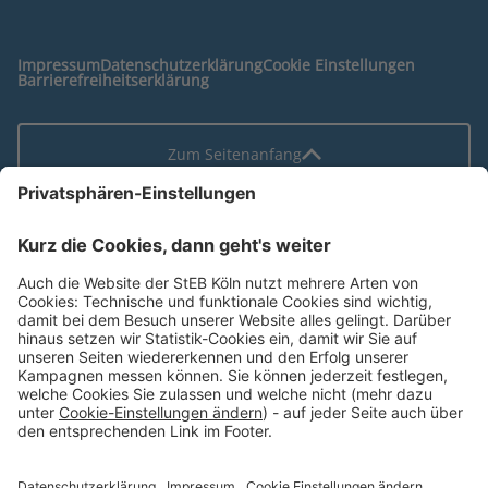
Impressum
Datenschutzerklärung
Cookie Einstellungen
Barrierefreiheitserklärung
Zum Seitenanfang