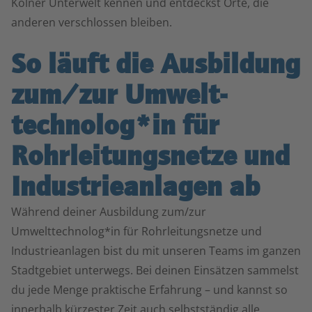
Kölner Unterwelt kennen und entdeckst Orte, die
anderen verschlossen bleiben.
So läuft die Ausbildung
zum/zur Umwelt­
technolog*in für
Rohrleitungs­netze und
Industrie­anlagen ab
Während deiner Ausbildung zum/zur
Umwelttechnolog*in für Rohrleitungsnetze und
Industrieanlagen bist du mit unseren Teams im ganzen
Stadtgebiet unterwegs. Bei deinen Einsätzen sammelst
du jede Menge praktische Erfahrung – und kannst so
innerhalb kürzester Zeit auch selbstständig alle